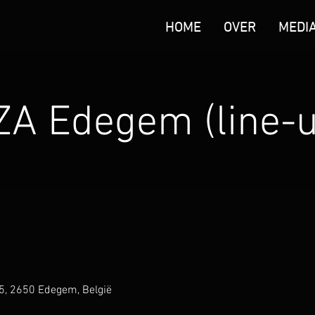
HOME
OVER
MEDI
ZA Edegem (line-u
5, 2650 Edegem, België