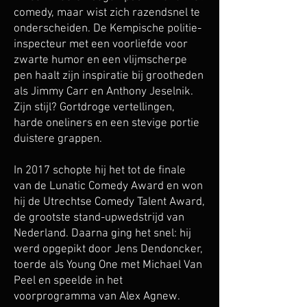
comedy, maar wist zich razendsnel te
onderscheiden. De Kempische politie-
inspecteur met een voorliefde voor
zwarte humor en een vlijmscherpe
pen haalt zijn inspiratie bij grootheden
als Jimmy Carr en Anthony Jeselnik.
Zijn stijl? Gortdroge vertellingen,
harde oneliners en een stevige portie
duistere grappen.
In 2017 schopte hij het tot de finale
van de Lunatic Comedy Award en won
hij de Utrechtse Comedy Talent Award,
de grootste stand-upwedstrijd van
Nederland. Daarna ging het snel: hij
werd opgepikt door Jens Dendoncker,
toerde als Young One met Michael Van
Peel en speelde in het
voorprogramma van Alex Agnew.