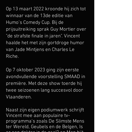
Op 13 maart 2022 kroonde hij zich tot
winnaar van de 13de editie van
Humo’s Comedy Cup. Bij de
prijsuitreiking sprak Guy Mortier over
"de strafste finale in jaren". Vincent
haalde het met zijn gortdroge humor
van Jade Mintjens en Charles Le
Riche.
Op 7 oktober 2023 ging zijn eerste
avondvullende voorstelling SMAAD in
première. Met deze show toerde hij
twee seizoenen lang succesvol door
Vlaanderen.
Naast zijn eigen podiumwerk schrijft
Vincent mee aan populaire tv-
programma’s zoals De Slimste Mens
ter Wereld, Geubels en de Belgen, Is